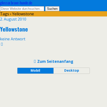
glossar.brave-hunde.de
Tags › Yellowstone
2. August 2010
Yellowstone
keine Antwort
Zum Seitenanfang
Mobil
Desktop