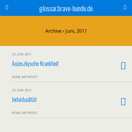
glossar.brave-hunde.de
Archive › Juni, 2011
29. JUNI 2011
Aujeszkysche Krankheit
KEINE ANTWORT
23. JUNI 2011
Indvidualität
KEINE ANTWORT