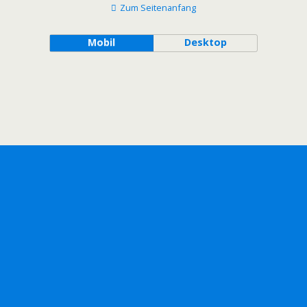
Zum Seitenanfang
Mobil
Desktop