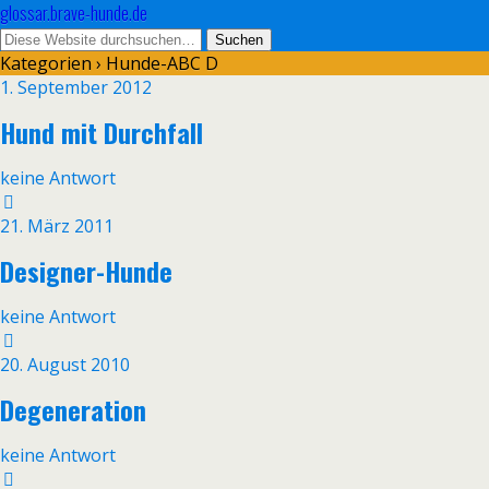
glossar.brave-hunde.de
Kategorien ›
Hunde-ABC D
1. September 2012
Hund mit Durchfall
keine Antwort
21. März 2011
Designer-Hunde
keine Antwort
20. August 2010
Degeneration
keine Antwort