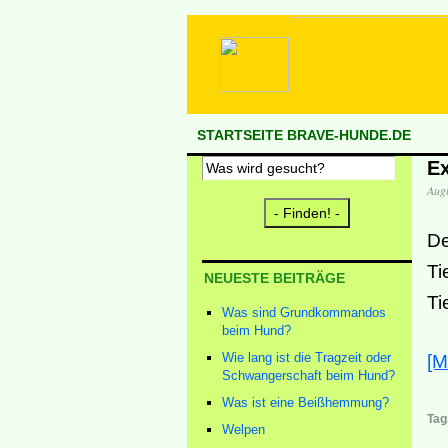
STARTSEITE BRAVE-HUNDE.DE
Ex
Augu
De
Ti
NEUESTE BEITRÄGE
Ti
Was sind Grundkommandos
beim Hund?
Wie lang ist die Tragzeit oder
[M
Schwangerschaft beim Hund?
Was ist eine Beißhemmung?
Tag
Welpen