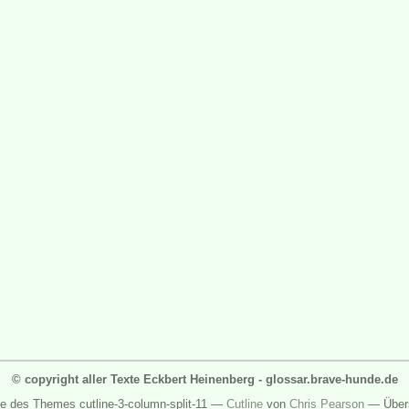
© copyright aller Texte Eckbert Heinenberg - glossar.brave-hunde.de
ge des Themes cutline-3-column-split-11 —
Cutline
von
Chris Pearson
— Über