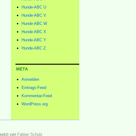
Hunde-ABC U
Hunde-ABC V
Hunde-ABC W
Hunde-ABC X
Hunde-ABC Y
Hunde-ABC Z
META
Anmelden
Eintrags-Feed
Kommentar-Feed
WordPress.org
setzt von
Fabian Schulz