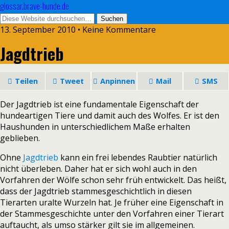
glossar.brave-hunde.de
13. September 2010 • Keine Kommentare
Jagdtrieb
Teilen
Tweet
Anpinnen
Mail
SMS
Der Jagdtrieb ist eine fundamentale Eigenschaft der
hundeartigen Tiere und damit auch des Wolfes. Er ist den
Haushunden in unterschiedlichem Maße erhalten
geblieben.
Ohne
Jagdtrieb
kann ein frei lebendes Raubtier natürlich
nicht überleben. Daher hat er sich wohl auch in den
Vorfahren der Wölfe schon sehr früh entwickelt. Das heißt,
dass der Jagdtrieb stammesgeschichtlich in diesen
Tierarten uralte Wurzeln hat. Je früher eine Eigenschaft in
der Stammesgeschichte unter den Vorfahren einer Tierart
auftaucht, als umso stärker gilt sie im allgemeinen.