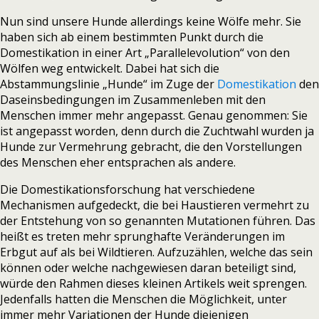
Nun sind unsere Hunde allerdings keine Wölfe mehr. Sie
haben sich ab einem bestimmten Punkt durch die
Domestikation in einer Art „Parallelevolution“ von den
Wölfen weg entwickelt. Dabei hat sich die
Abstammungslinie „Hunde“ im Zuge der
Domestikation
den
Daseinsbedingungen im Zusammenleben mit den
Menschen immer mehr angepasst. Genau genommen: Sie
ist angepasst worden, denn durch die Zuchtwahl wurden ja
Hunde zur Vermehrung gebracht, die den Vorstellungen
des Menschen eher entsprachen als andere.
Die Domestikationsforschung hat verschiedene
Mechanismen aufgedeckt, die bei Haustieren vermehrt zu
der Entstehung von so genannten Mutationen führen. Das
heißt es treten mehr sprunghafte Veränderungen im
Erbgut auf als bei Wildtieren. Aufzuzählen, welche das sein
können oder welche nachgewiesen daran beteiligt sind,
würde den Rahmen dieses kleinen Artikels weit sprengen.
Jedenfalls hatten die Menschen die Möglichkeit, unter
immer mehr Variationen der Hunde diejenigen