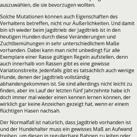
auszuwählen, die sie bevorzugen wollten.
Solche Mutationen können auch Eigenschaften des
Verhaltens betreffen, nicht nur Äußerlichkeiten. Und damit
bin ich wieder beim Jagdtrieb: der Jagdtrieb ist in den
heutigen Hunden durch diese Veränderungen und
Zuchtbemühungen in sehr unterschiedlichem Maße
vorhanden. Dabei kann man nicht unbedingt für alle
Exemplare einer Rasse gültigen Regeln aufstellen, denn
auch innerhalb von Rassen gibt es eine gewisse
Variationsbreite. Jedenfalls gibt es tatsächlich auch wenige
Hunde, denen der Jagdtrieb vollständig
abhandengekommen ist. Sie sind allerdings nicht leicht zu
finden, aber im Lauf der letzten fünf Jahrzehnte habe ich
doch immer mal wieder einen kennen lernen können, der
wirklich gar keine Anzeichen gezeigt hat, wenn er einem
flüchtigen Hasen nachsah.
Der Normalfall ist natürlich, dass Jagdtrieb vorhanden ist
und der Hundehalter muss ein gewisses Maß an Aufwand
treiben, um diesen in regulierbare Bahnen zu leiten oder