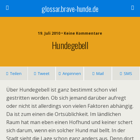
glossar.brave-hunde.de
19. Juli 2010 • Keine Kommentare
Hundegebell
Teilen
Tweet
Anpinnen
Mail
SMS
Über Hundegebell ist ganz bestimmt schon viel
gestritten worden. Ob sich jemand darüber aufregt
oder nicht ist allerdings
von vielen Faktoren abhängig.
Da ist zum einen die Ortsüblichkeit. Im ländlichen
Raum hat man eben einen Hofhund und keiner schert
sich darum, wenn ein solcher Hund mal bellt. In der
Stadt sieht die Lage schon ganz anders aus. Denn dort