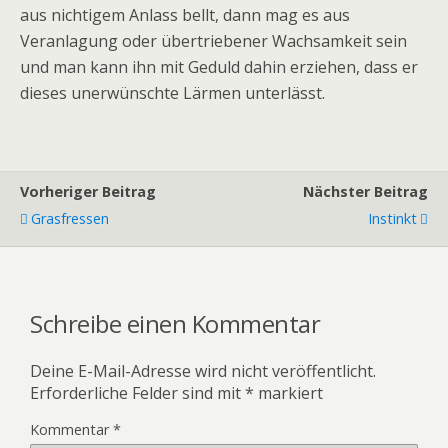
aus nichtigem Anlass bellt, dann mag es aus
Veranlagung oder übertriebener Wachsamkeit sein
und man kann ihn mit Geduld dahin erziehen, dass er
dieses unerwünschte Lärmen unterlässt.
Vorheriger Beitrag
Nächster Beitrag
Grasfressen
Instinkt
Schreibe einen Kommentar
Deine E-Mail-Adresse wird nicht veröffentlicht.
Erforderliche Felder sind mit
*
markiert
Kommentar
*