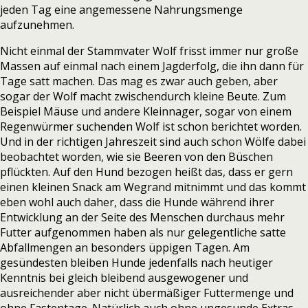
jeden Tag eine angemessene Nahrungsmenge
aufzunehmen.
Nicht einmal der Stammvater Wolf frisst immer nur große
Massen auf einmal nach einem Jagderfolg, die ihn dann für
Tage satt machen. Das mag es zwar auch geben, aber
sogar der Wolf macht zwischendurch kleine Beute. Zum
Beispiel Mäuse und andere Kleinnager, sogar von einem
Regenwürmer suchenden Wolf ist schon berichtet worden.
Und in der richtigen Jahreszeit sind auch schon Wölfe dabei
beobachtet worden, wie sie Beeren von den Büschen
pflückten. Auf den Hund bezogen heißt das, dass er gern
einen kleinen Snack am Wegrand mitnimmt und das kommt
eben wohl auch daher, dass die Hunde während ihrer
Entwicklung an der Seite des Menschen durchaus mehr
Futter aufgenommen haben als nur gelegentliche satte
Abfallmengen an besonders üppigen Tagen. Am
gesündesten bleiben Hunde jedenfalls nach heutiger
Kenntnis bei gleich bleibend ausgewogener und
ausreichender aber nicht übermäßiger Futtermenge und