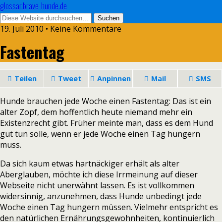
glossar.brave-hunde.de
19. Juli 2010 • Keine Kommentare
Fastentag
Teilen
Tweet
Anpinnen
Mail
SMS
Hunde brauchen jede Woche einen Fastentag: Das ist ein
alter Zopf, dem hoffentlich heute niemand mehr ein
Existenzrecht gibt.
Früher meinte man, dass es dem Hund
gut tun solle, wenn er jede Woche einen Tag hungern
muss.
Da sich kaum etwas hartnäckiger erhält als alter
Aberglauben, möchte ich diese Irrmeinung auf dieser
Webseite nicht unerwähnt lassen. Es ist vollkommen
widersinnig, anzunehmen, dass Hunde unbedingt jede
Woche einen Tag hungern müssen. Vielmehr entspricht es
den natürlichen Ernährungsgewohnheiten, kontinuierlich