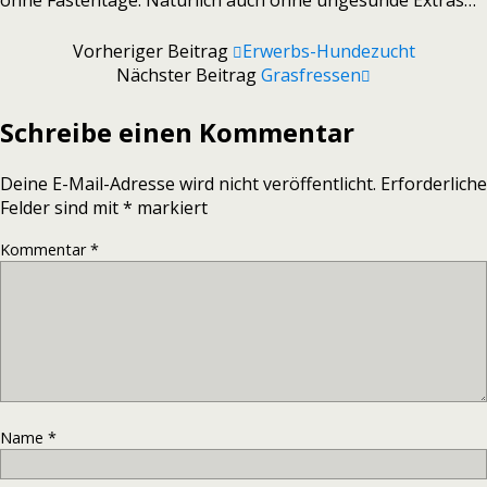
ohne Fastentage. Natürlich auch ohne ungesunde Extras…
Vorheriger Beitrag
Erwerbs-Hundezucht
Nächster Beitrag
Grasfressen
Schreibe einen Kommentar
Deine E-Mail-Adresse wird nicht veröffentlicht.
Erforderliche
Felder sind mit
*
markiert
Kommentar
*
Name
*