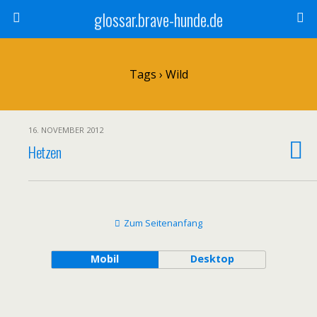
glossar.brave-hunde.de
Tags › Wild
16. NOVEMBER 2012
Hetzen
Zum Seitenanfang
Mobil
Desktop