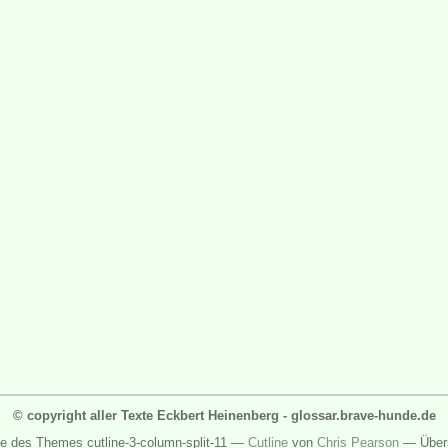
© copyright aller Texte Eckbert Heinenberg - glossar.brave-hunde.de
ge des Themes cutline-3-column-split-11 —
Cutline
von
Chris Pearson
— Über