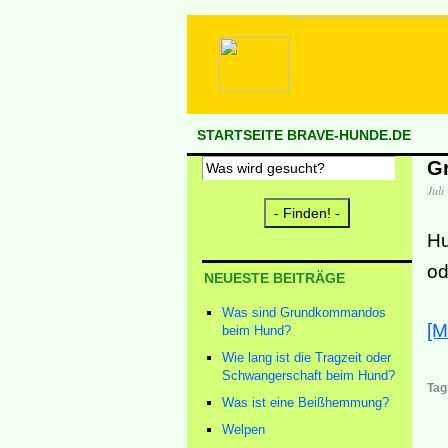
STARTSEITE BRAVE-HUNDE.DE
G
Juli
Hu
od
NEUESTE BEITRÄGE
Was sind Grundkommandos
[M
beim Hund?
Wie lang ist die Tragzeit oder
Schwangerschaft beim Hund?
Tag
Was ist eine Beißhemmung?
Welpen