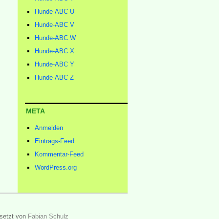
Hunde-ABC U
Hunde-ABC V
Hunde-ABC W
Hunde-ABC X
Hunde-ABC Y
Hunde-ABC Z
META
Anmelden
Eintrags-Feed
Kommentar-Feed
WordPress.org
setzt von
Fabian Schulz