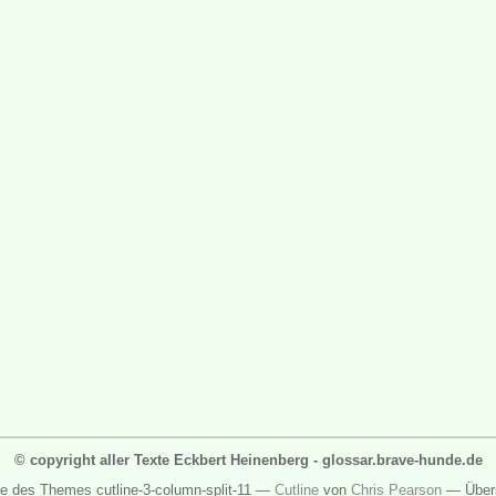
© copyright aller Texte Eckbert Heinenberg - glossar.brave-hunde.de
ge des Themes cutline-3-column-split-11 —
Cutline
von
Chris Pearson
— Über