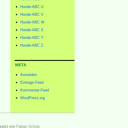
Hunde-ABC U
Hunde-ABC V
Hunde-ABC W
Hunde-ABC X
Hunde-ABC Y
Hunde-ABC Z
META
Anmelden
Eintrags-Feed
Kommentar-Feed
WordPress.org
setzt von
Fabian Schulz