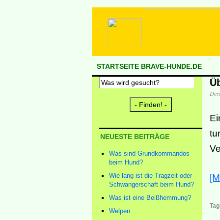
STARTSEITE BRAVE-HUNDE.DE
Ü
Dez
Ei
tu
NEUESTE BEITRÄGE
Ve
Was sind Grundkommandos
beim Hund?
Wie lang ist die Tragzeit oder
[M
Schwangerschaft beim Hund?
Was ist eine Beißhemmung?
Tag
Welpen