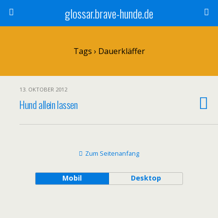
glossar.brave-hunde.de
Tags › Dauerkläffer
13. OKTOBER 2012
Hund allein lassen
Zum Seitenanfang
Mobil
Desktop