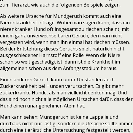
zum Tierarzt, wie auch die folgenden Beispiele zeigen.
Als weitere Ursache für Mundgeruch kommt auch eine
Nierenkrankheit infrage. Wobei man sagen kann, dass ein
nierenkranker Hund oft insgesamt zu riechen scheint, mit
einem ganz unverwechselbaren Geruch, den man nicht
vergessen wird, wenn man ihn einmal hat riechen müssen.
Bei der Entstehung dieses Geruchs spielt natürlich nicht
ausgeschiedener Harnstoff eine Rolle. Wenn die Niere
schon so weit geschädigt ist, dann ist die Krankheit im
allgemeinen schon aus dem Anfangsstadium heraus.
Einen anderen Geruch kann unter Umständen auch
Zuckerkrankheit bei Hunden verursachen. Es gibt mehr
zuckerkranke Hunde, als man vielleicht denken mag. Und
das sind noch nicht alle möglichen Ursachen dafür, dass der
Hund einen unangenehmen Atem hat.
Man kann sehen: Mundgeruch ist keine Lappalie und
durchaus nicht nur lästig, sondern die Ursache sollte immer
durch eine tierärztliche Untersuchung festgestellt werden,