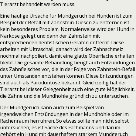
Tierarzt behandelt werden muss.
Eine häufige Ursache für Mundgeruch bei Hunden ist zum
Beispiel der Befall mit Zahnstein. Diesen zu entfernen ist
kein besonderes Problem. Normalerweise wird der Hund in
Narkose gelegt und dann der Zahnstein mit
entsprechenden dentistischen Geräten entfernt. Diese
arbeiten mit Ultraschall, danach wird der Zahnschmelz
nochmal nachpoliert, damit eine glatte Oberfläche erhalten
bleibt. Die gesamte Behandlung beugt auch Entzündungen
des Zahnfleisches vor, die in der Folge von Zahnstein-Befall
unter Umständen entstehen können. Diese Entzündungen
sind auch als Parodontose bekannt. Gleichzeitig hat der
Tierarzt bei dieser Gelegenheit auch eine gute Möglichkeit,
die Zähne und die Mundhöhle gründlich zu untersuchen.
Der Mundgeruch kann auch zum Beispiel von
irgendwelchen Entzündungen in der Mundhöhle oder im
Rachenraum herrühren. So etwas sollte man nicht selbst
untersuchen, es ist Sache des Fachmanns und darum
gehört ein Hund mit dauerhaftem starkem Mundgeruch