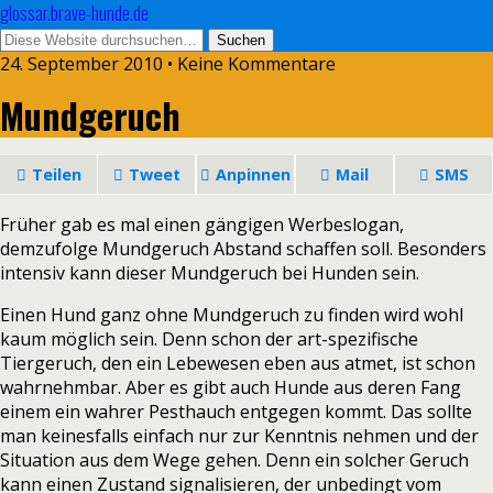
glossar.brave-hunde.de
24. September 2010 • Keine Kommentare
Mundgeruch
Teilen
Tweet
Anpinnen
Mail
SMS
Früher gab es mal einen gängigen Werbeslogan,
demzufolge Mundgeruch Abstand schaffen soll. Besonders
intensiv kann dieser Mundgeruch bei Hunden sein.
Einen Hund ganz ohne Mundgeruch zu finden wird wohl
kaum möglich sein. Denn schon der art-spezifische
Tiergeruch, den ein Lebewesen eben aus atmet, ist schon
wahrnehmbar. Aber es gibt auch Hunde aus deren Fang
einem ein wahrer Pesthauch entgegen kommt. Das sollte
man keinesfalls einfach nur zur Kenntnis nehmen und der
Situation aus dem Wege gehen. Denn ein solcher Geruch
kann einen Zustand signalisieren, der unbedingt vom